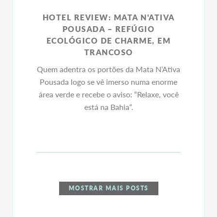
HOTEL REVIEW: MATA N'ATIVA
POUSADA – REFÚGIO
ECOLÓGICO DE CHARME, EM
TRANCOSO
Quem adentra os portões da Mata N’Ativa
Pousada logo se vê imerso numa enorme
área verde e recebe o aviso: “Relaxe, você
está na Bahia“.
MOSTRAR MAIS POSTS