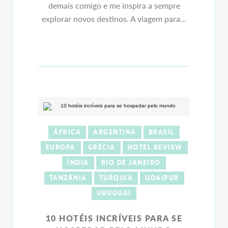
demais comigo e me inspira a sempre
explorar novos destinos. A viagem para...
ÁFRICA
ARGENTINA
BRASIL
EUROPA
GRÉCIA
HOTEL REVIEW
ÍNDIA
RIO DE JANEIRO
TANZÂNIA
TURQUIA
UDAIPUR
URUGUAI
10 HOTÉIS INCRÍVEIS PARA SE