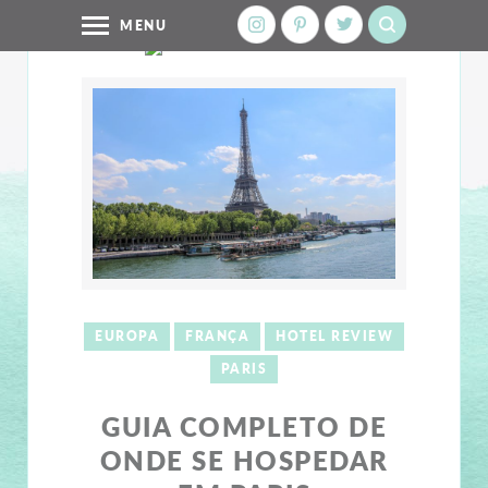
MENU
EUROPA
FRANÇA
HOTEL REVIEW
PARIS
GUIA COMPLETO DE
ONDE SE HOSPEDAR