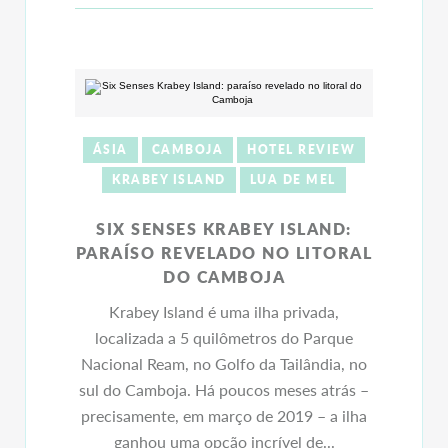
ÁSIA
CAMBOJA
HOTEL REVIEW
KRABEY ISLAND
LUA DE MEL
SIX SENSES KRABEY ISLAND:
PARAÍSO REVELADO NO LITORAL
DO CAMBOJA
Krabey Island é uma ilha privada,
localizada a 5 quilômetros do Parque
Nacional Ream, no Golfo da Tailândia, no
sul do Camboja. Há poucos meses atrás –
precisamente, em março de 2019 – a ilha
ganhou uma opção incrível de...