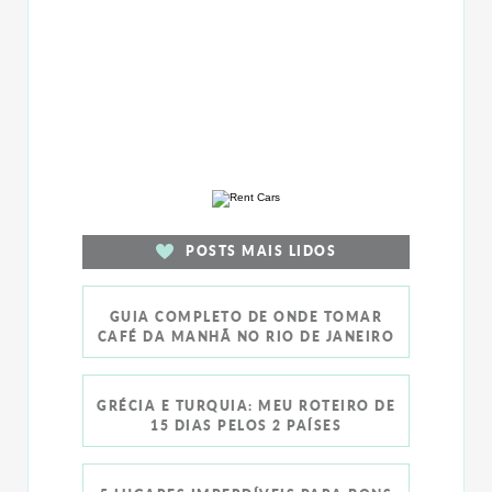
POSTS MAIS LIDOS
GUIA COMPLETO DE ONDE TOMAR
CAFÉ DA MANHÃ NO RIO DE JANEIRO
GRÉCIA E TURQUIA: MEU ROTEIRO DE
15 DIAS PELOS 2 PAÍSES