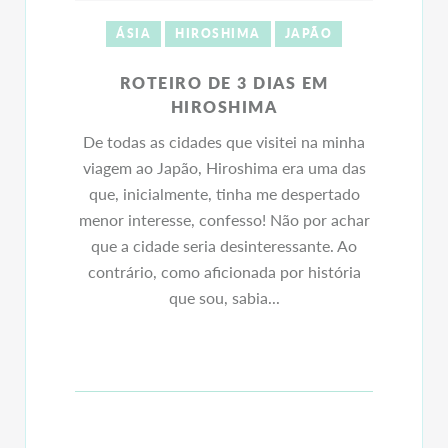
ÁSIA
HIROSHIMA
JAPÃO
ROTEIRO DE 3 DIAS EM
HIROSHIMA
De todas as cidades que visitei na minha
viagem ao Japão, Hiroshima era uma das
que, inicialmente, tinha me despertado
menor interesse, confesso! Não por achar
que a cidade seria desinteressante. Ao
contrário, como aficionada por história
que sou, sabia...