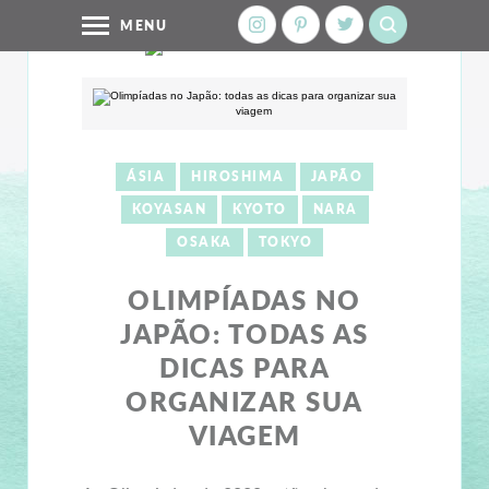
MENU
ÁSIA
HIROSHIMA
JAPÃO
KOYASAN
KYOTO
NARA
OSAKA
TOKYO
OLIMPÍADAS NO
JAPÃO: TODAS AS
DICAS PARA
ORGANIZAR SUA
VIAGEM