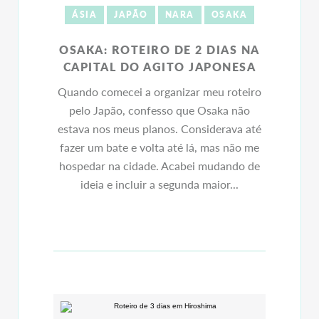
ÁSIA
JAPÃO
NARA
OSAKA
OSAKA: ROTEIRO DE 2 DIAS NA
CAPITAL DO AGITO JAPONESA
Quando comecei a organizar meu roteiro
pelo Japão, confesso que Osaka não
estava nos meus planos. Considerava até
fazer um bate e volta até lá, mas não me
hospedar na cidade. Acabei mudando de
ideia e incluir a segunda maior...