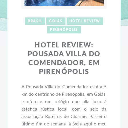
BRASIL
GOIÁS
HOTEL REVIEW
PIRENÓPOLIS
HOTEL REVIEW:
POUSADA VILLA DO
COMENDADOR, EM
PIRENÓPOLIS
A Pousada Villa do Comendador está a 5
km do centrinho de Pirenópolis, em Goiás,
e oferece um refúgio que alia luxo à
estética rústica local, com o selo da
associação Roteiros de Charme. Passei o
último fim de semana lá (veja aqui o meu