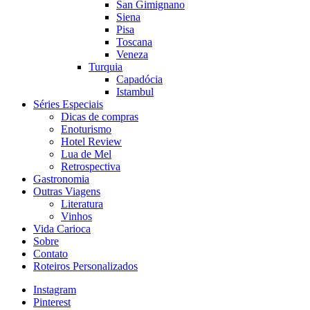
San Gimignano
Siena
Pisa
Toscana
Veneza
Turquia
Capadócia
Istambul
Séries Especiais
Dicas de compras
Enoturismo
Hotel Review
Lua de Mel
Retrospectiva
Gastronomia
Outras Viagens
Literatura
Vinhos
Vida Carioca
Sobre
Contato
Roteiros Personalizados
Instagram
Pinterest