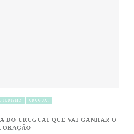
OTURISMO
URUGUAI
A DO URUGUAI QUE VAI GANHAR O
 CORAÇÃO