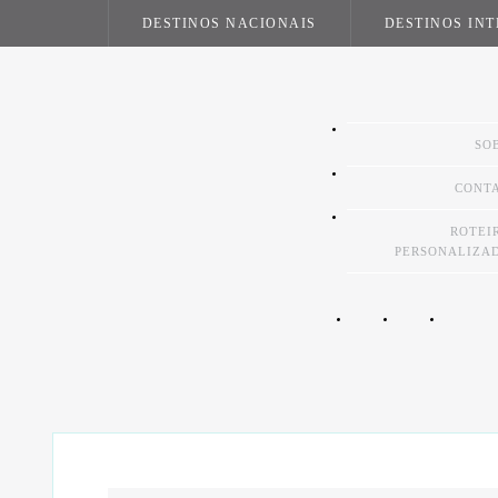
DESTINOS NACIONAIS
DESTINOS IN
SO
CONT
ROTEI
PERSONALIZA