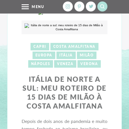
MENU
CAPRI
COSTA AMALFITANA
EUROPA
ITÁLIA
MILÃO
NÁPOLES
VENEZA
VERONA
ITÁLIA DE NORTE A
SUL: MEU ROTEIRO DE
15 DIAS DE MILÃO À
COSTA AMALFITANA
Depois de dois anos de pandemia e muito
tempo fechada ao turismo brasileiro, eu