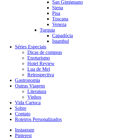
San Gimignano
Siena
Pisa
Toscana
Veneza
Turquia
Capadócia
Istambul
Séries Especiais
Dicas de compras
Enoturismo
Hotel Review
Lua de Mel
Retrospectiva
Gastronomia
Outras Viagens
Literatura
Vinhos
Vida Carioca
Sobre
Contato
Roteiros Personalizados
Instagram
Pinterest