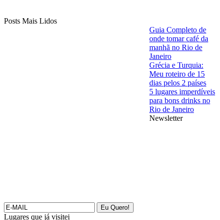
Posts Mais Lidos
Guia Completo de
onde tomar café da
manhã no Rio de
Janeiro
Grécia e Turquia:
Meu roteiro de 15
dias pelos 2 países
5 lugares imperdíveis
para bons drinks no
Rio de Janeiro
Newsletter
Lugares que já visitei