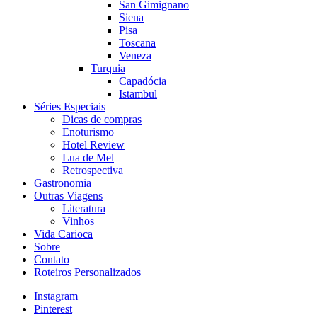
San Gimignano
Siena
Pisa
Toscana
Veneza
Turquia
Capadócia
Istambul
Séries Especiais
Dicas de compras
Enoturismo
Hotel Review
Lua de Mel
Retrospectiva
Gastronomia
Outras Viagens
Literatura
Vinhos
Vida Carioca
Sobre
Contato
Roteiros Personalizados
Instagram
Pinterest