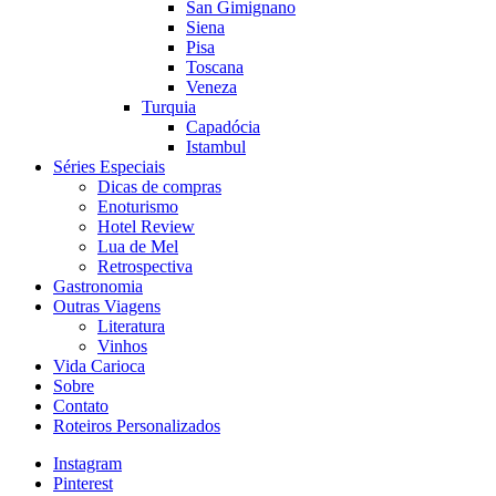
San Gimignano
Siena
Pisa
Toscana
Veneza
Turquia
Capadócia
Istambul
Séries Especiais
Dicas de compras
Enoturismo
Hotel Review
Lua de Mel
Retrospectiva
Gastronomia
Outras Viagens
Literatura
Vinhos
Vida Carioca
Sobre
Contato
Roteiros Personalizados
Instagram
Pinterest