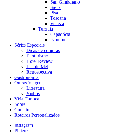
San Gimignano
Siena
Pisa
Toscana
Veneza
Turquia
Capadócia
Istambul
Séries Especiais
Dicas de compras
Enoturismo
Hotel Review
Lua de Mel
Retrospectiva
Gastronomia
Outras Viagens
Literatura
Vinhos
Vida Carioca
Sobre
Contato
Roteiros Personalizados
Instagram
Pinterest