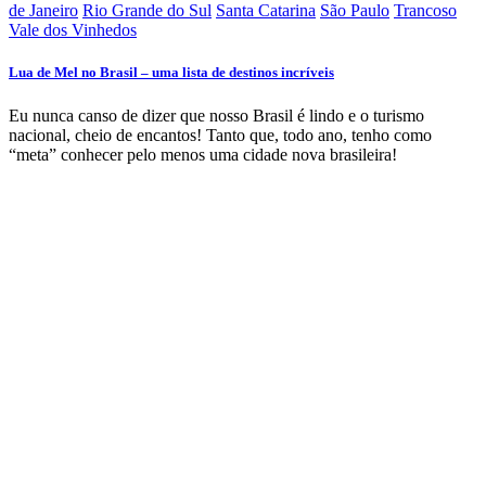
de Janeiro
Rio Grande do Sul
Santa Catarina
São Paulo
Trancoso
Vale dos Vinhedos
Lua de Mel no Brasil – uma lista de destinos incríveis
Eu nunca canso de dizer que nosso Brasil é lindo e o turismo
nacional, cheio de encantos! Tanto que, todo ano, tenho como
“meta” conhecer pelo menos uma cidade nova brasileira!