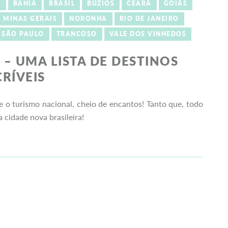
S
BAHIA
BRASIL
BÚZIOS
CEARÁ
GOIÁS
MINAS GERAIS
NORONHA
RIO DE JANEIRO
SÃO PAULO
TRANCOSO
VALE DOS VINHEDOS
 – UMA LISTA DE DESTINOS
CRÍVEIS
e o turismo nacional, cheio de encantos! Tanto que, todo
cidade nova brasileira!