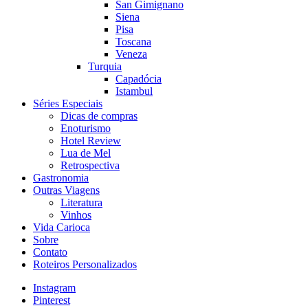
San Gimignano
Siena
Pisa
Toscana
Veneza
Turquia
Capadócia
Istambul
Séries Especiais
Dicas de compras
Enoturismo
Hotel Review
Lua de Mel
Retrospectiva
Gastronomia
Outras Viagens
Literatura
Vinhos
Vida Carioca
Sobre
Contato
Roteiros Personalizados
Instagram
Pinterest