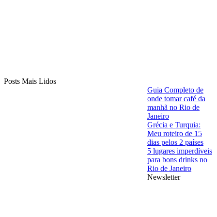
Posts Mais Lidos
Guia Completo de
onde tomar café da
manhã no Rio de
Janeiro
Grécia e Turquia:
Meu roteiro de 15
dias pelos 2 países
5 lugares imperdíveis
para bons drinks no
Rio de Janeiro
Newsletter