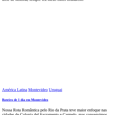
América Latina
Montevideo
Uruguai
Roteiro de 1 dia em Montevideo
Nossa Rota Romântica pelo Rio da Prata teve maior enfoque nas
cidades de Colonia del Sacramento e Carmelo, mas conseguimos