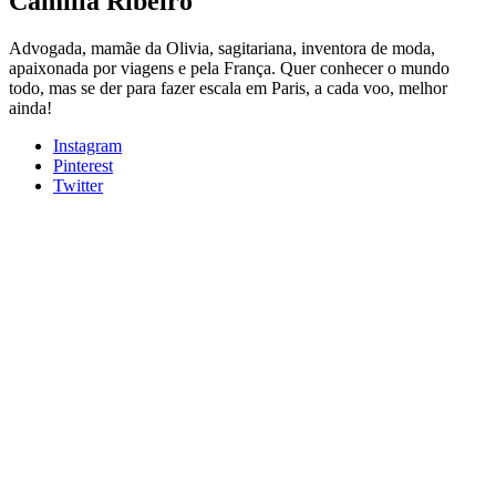
Camilla Ribeiro
Advogada, mamãe da Olivia, sagitariana, inventora de moda,
apaixonada por viagens e pela França. Quer conhecer o mundo
todo, mas se der para fazer escala em Paris, a cada voo, melhor
ainda!
Instagram
Pinterest
Twitter