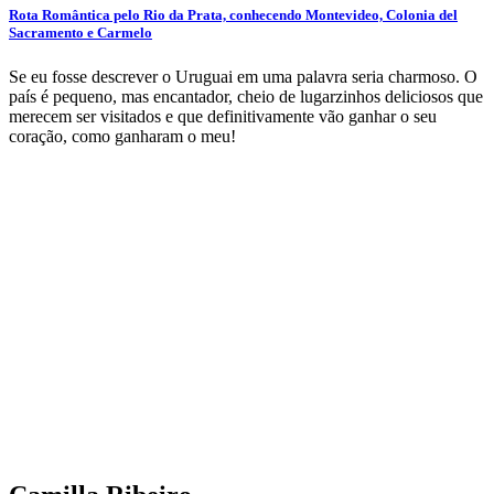
Rota Romântica pelo Rio da Prata, conhecendo Montevideo, Colonia del
Sacramento e Carmelo
Se eu fosse descrever o Uruguai em uma palavra seria charmoso. O
país é pequeno, mas encantador, cheio de lugarzinhos deliciosos que
merecem ser visitados e que definitivamente vão ganhar o seu
coração, como ganharam o meu!