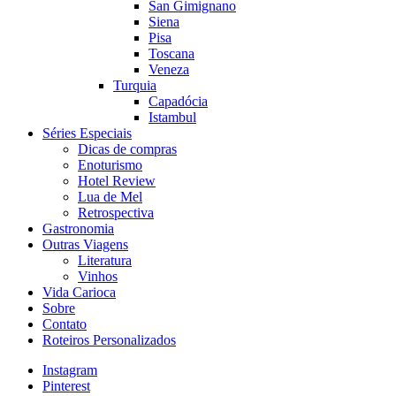
San Gimignano
Siena
Pisa
Toscana
Veneza
Turquia
Capadócia
Istambul
Séries Especiais
Dicas de compras
Enoturismo
Hotel Review
Lua de Mel
Retrospectiva
Gastronomia
Outras Viagens
Literatura
Vinhos
Vida Carioca
Sobre
Contato
Roteiros Personalizados
Instagram
Pinterest