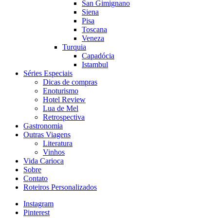
San Gimignano
Siena
Pisa
Toscana
Veneza
Turquia
Capadócia
Istambul
Séries Especiais
Dicas de compras
Enoturismo
Hotel Review
Lua de Mel
Retrospectiva
Gastronomia
Outras Viagens
Literatura
Vinhos
Vida Carioca
Sobre
Contato
Roteiros Personalizados
Instagram
Pinterest