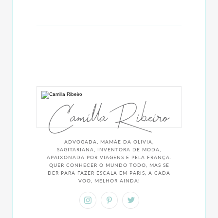
Camilla Ribeiro
ADVOGADA, MAMÃE DA OLIVIA,
SAGITARIANA, INVENTORA DE MODA,
APAIXONADA POR VIAGENS E PELA FRANÇA.
QUER CONHECER O MUNDO TODO, MAS SE
DER PARA FAZER ESCALA EM PARIS, A CADA
VOO, MELHOR AINDA!