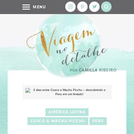
MENU
AMÉRICA LATINA
CUSCO & MACHU PICCHU
PERU