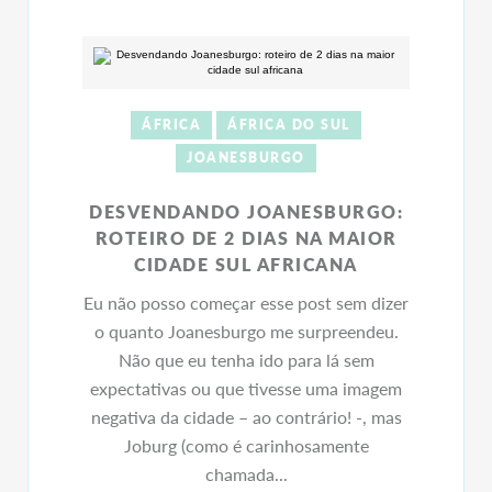
ÁFRICA
ÁFRICA DO SUL
JOANESBURGO
DESVENDANDO JOANESBURGO:
ROTEIRO DE 2 DIAS NA MAIOR
CIDADE SUL AFRICANA
Eu não posso começar esse post sem dizer
o quanto Joanesburgo me surpreendeu.
Não que eu tenha ido para lá sem
expectativas ou que tivesse uma imagem
negativa da cidade – ao contrário! -, mas
Joburg (como é carinhosamente
chamada...