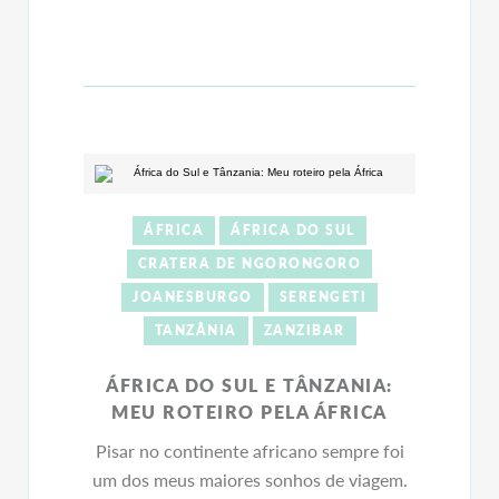
ÁFRICA
ÁFRICA DO SUL
CRATERA DE NGORONGORO
JOANESBURGO
SERENGETI
TANZÂNIA
ZANZIBAR
ÁFRICA DO SUL E TÂNZANIA:
MEU ROTEIRO PELA ÁFRICA
Pisar no continente africano sempre foi
um dos meus maiores sonhos de viagem.