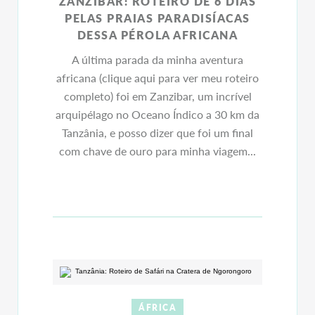
ZANZIBAR: ROTEIRO DE 6 DIAS
PELAS PRAIAS PARADISÍACAS
DESSA PÉROLA AFRICANA
A última parada da minha aventura
africana (clique aqui para ver meu roteiro
completo) foi em Zanzibar, um incrível
arquipélago no Oceano Índico a 30 km da
Tanzânia, e posso dizer que foi um final
com chave de ouro para minha viagem...
ÁFRICA