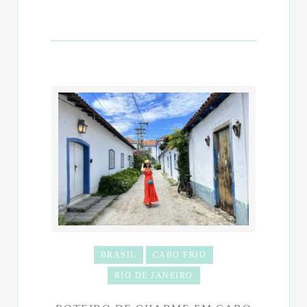
BRASIL
CABO FRIO
RIO DE JANEIRO