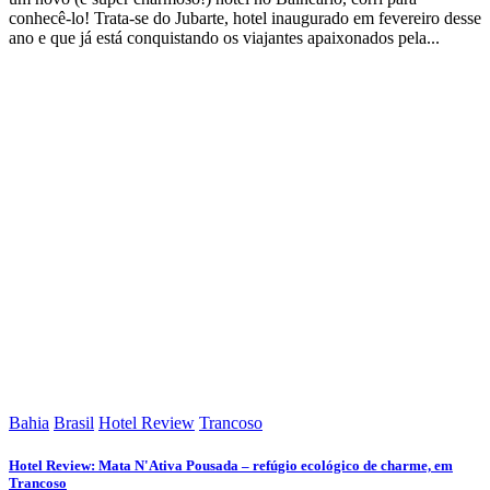
conhecê-lo! Trata-se do Jubarte, hotel inaugurado em fevereiro desse
ano e que já está conquistando os viajantes apaixonados pela...
Bahia
Brasil
Hotel Review
Trancoso
Hotel Review: Mata N'Ativa Pousada – refúgio ecológico de charme, em
Trancoso