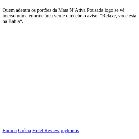
Quem adentra os portões da Mata N’Ativa Pousada logo se vê
imerso numa enorme área verde e recebe o aviso: “Relaxe, você está
na Bahia“.
Europa
Grécia
Hotel Review
mykonos