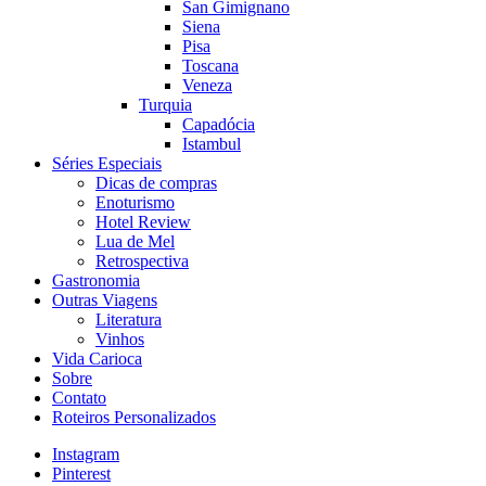
San Gimignano
Siena
Pisa
Toscana
Veneza
Turquia
Capadócia
Istambul
Séries Especiais
Dicas de compras
Enoturismo
Hotel Review
Lua de Mel
Retrospectiva
Gastronomia
Outras Viagens
Literatura
Vinhos
Vida Carioca
Sobre
Contato
Roteiros Personalizados
Instagram
Pinterest