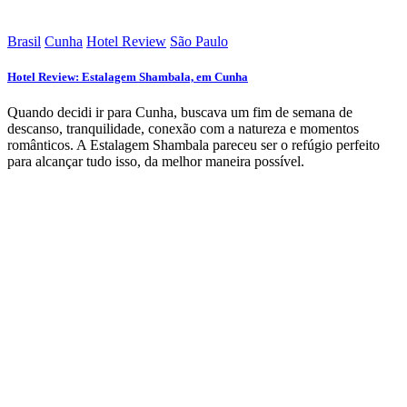
Brasil
Cunha
Hotel Review
São Paulo
Hotel Review: Estalagem Shambala, em Cunha
Quando decidi ir para Cunha, buscava um fim de semana de
descanso, tranquilidade, conexão com a natureza e momentos
românticos. A Estalagem Shambala pareceu ser o refúgio perfeito
para alcançar tudo isso, da melhor maneira possível.