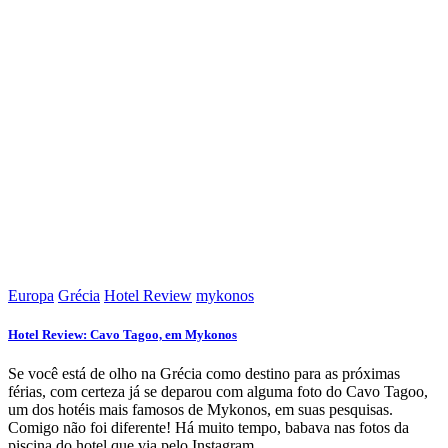
Europa
Grécia
Hotel Review
mykonos
Hotel Review: Cavo Tagoo, em Mykonos
Se você está de olho na Grécia como destino para as próximas
férias, com certeza já se deparou com alguma foto do Cavo Tagoo,
um dos hotéis mais famosos de Mykonos, em suas pesquisas.
Comigo não foi diferente! Há muito tempo, babava nas fotos da
piscina do hotel que via pelo Instagram.