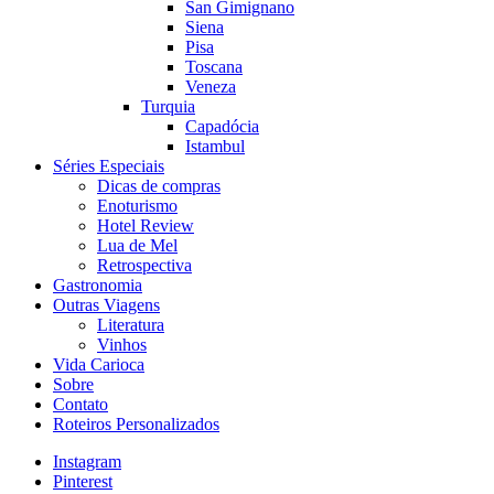
San Gimignano
Siena
Pisa
Toscana
Veneza
Turquia
Capadócia
Istambul
Séries Especiais
Dicas de compras
Enoturismo
Hotel Review
Lua de Mel
Retrospectiva
Gastronomia
Outras Viagens
Literatura
Vinhos
Vida Carioca
Sobre
Contato
Roteiros Personalizados
Instagram
Pinterest