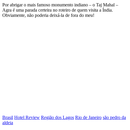
Por abrigar o mais famoso monumento indiano – o Taj Mahal –
Agra é uma parada certeira no roteiro de quem visita a Índia.
Obviamente, não poderia deixá-la de fora do meu!
Brasil
Hotel Review
Região dos Lagos
Rio de Janeiro
são pedro da
aldeia