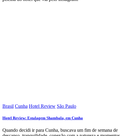
Brasil
Cunha
Hotel Review
São Paulo
Hotel Review: Estalagem Shambala, em Cunha
Quando decidi ir para Cunha, buscava um fim de semana de
descanso, tranquilidade, conexão com a natureza e momentos