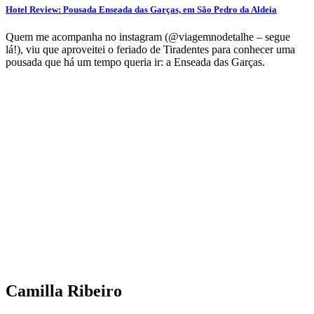
Hotel Review: Pousada Enseada das Garças, em São Pedro da Aldeia
Quem me acompanha no instagram (@viagemnodetalhe – segue
lá!), viu que aproveitei o feriado de Tiradentes para conhecer uma
pousada que há um tempo queria ir: a Enseada das Garças.
Camilla Ribeiro