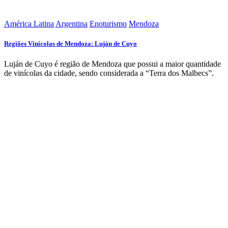
América Latina
Argentina
Enoturismo
Mendoza
Regiões Vinícolas de Mendoza: Luján de Cuyo
Luján de Cuyo é região de Mendoza que possui a maior quantidade
de vinícolas da cidade, sendo considerada a “Terra dos Malbecs”.