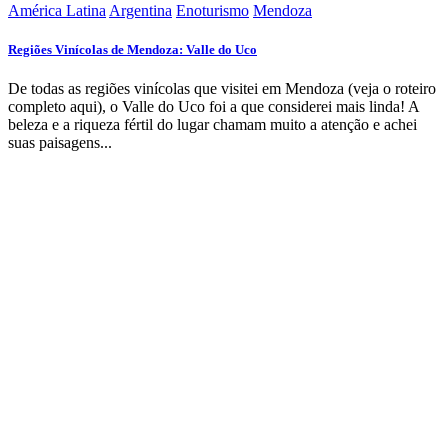
América Latina
Argentina
Enoturismo
Mendoza
Regiões Vinícolas de Mendoza: Valle do Uco
De todas as regiões vinícolas que visitei em Mendoza (veja o roteiro
completo aqui), o Valle do Uco foi a que considerei mais linda! A
beleza e a riqueza fértil do lugar chamam muito a atenção e achei
suas paisagens...