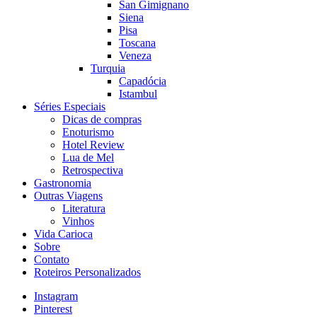
San Gimignano
Siena
Pisa
Toscana
Veneza
Turquia
Capadócia
Istambul
Séries Especiais
Dicas de compras
Enoturismo
Hotel Review
Lua de Mel
Retrospectiva
Gastronomia
Outras Viagens
Literatura
Vinhos
Vida Carioca
Sobre
Contato
Roteiros Personalizados
Instagram
Pinterest