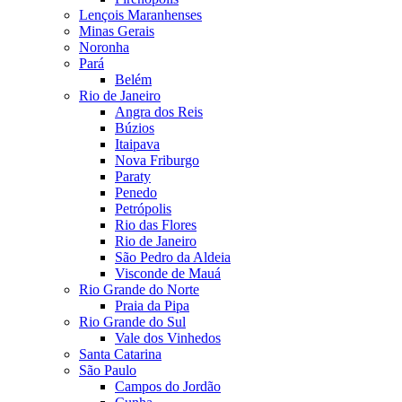
Lençois Maranhenses
Minas Gerais
Noronha
Pará
Belém
Rio de Janeiro
Angra dos Reis
Búzios
Itaipava
Nova Friburgo
Paraty
Penedo
Petrópolis
Rio das Flores
Rio de Janeiro
São Pedro da Aldeia
Visconde de Mauá
Rio Grande do Norte
Praia da Pipa
Rio Grande do Sul
Vale dos Vinhedos
Santa Catarina
São Paulo
Campos do Jordão