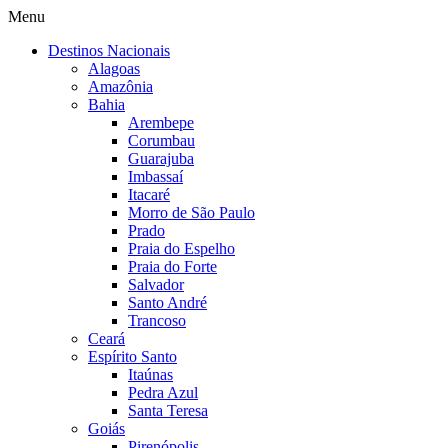
Menu
Destinos Nacionais
Alagoas
Amazônia
Bahia
Arembepe
Corumbau
Guarajuba
Imbassaí
Itacaré
Morro de São Paulo
Prado
Praia do Espelho
Praia do Forte
Salvador
Santo André
Trancoso
Ceará
Espírito Santo
Itaúnas
Pedra Azul
Santa Teresa
Goiás
Pirenópolis