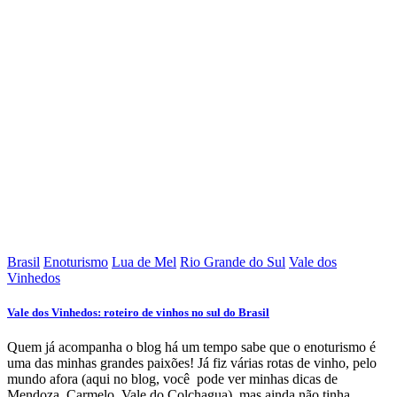
Brasil
Enoturismo
Lua de Mel
Rio Grande do Sul
Vale dos
Vinhedos
Vale dos Vinhedos: roteiro de vinhos no sul do Brasil
Quem já acompanha o blog há um tempo sabe que o enoturismo é
uma das minhas grandes paixões! Já fiz várias rotas de vinho, pelo
mundo afora (aqui no blog, você pode ver minhas dicas de
Mendoza, Carmelo, Vale do Colchagua), mas ainda não tinha