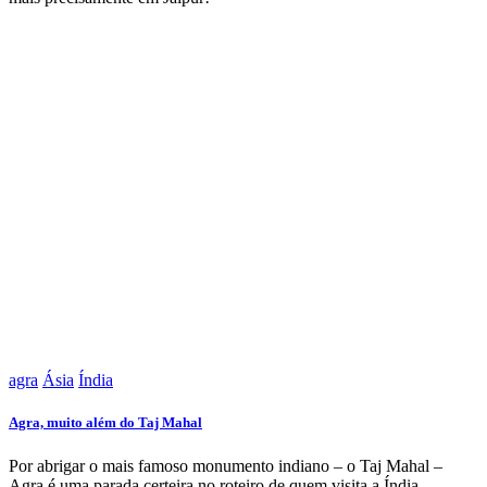
agra
Ásia
Índia
Agra, muito além do Taj Mahal
Por abrigar o mais famoso monumento indiano – o Taj Mahal –
Agra é uma parada certeira no roteiro de quem visita a Índia.