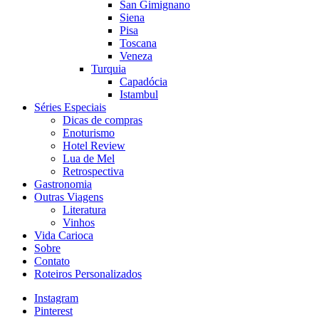
San Gimignano
Siena
Pisa
Toscana
Veneza
Turquia
Capadócia
Istambul
Séries Especiais
Dicas de compras
Enoturismo
Hotel Review
Lua de Mel
Retrospectiva
Gastronomia
Outras Viagens
Literatura
Vinhos
Vida Carioca
Sobre
Contato
Roteiros Personalizados
Instagram
Pinterest