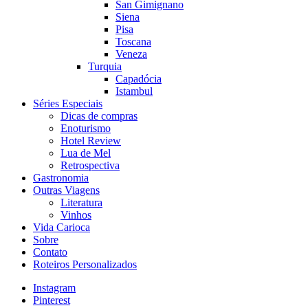
San Gimignano
Siena
Pisa
Toscana
Veneza
Turquia
Capadócia
Istambul
Séries Especiais
Dicas de compras
Enoturismo
Hotel Review
Lua de Mel
Retrospectiva
Gastronomia
Outras Viagens
Literatura
Vinhos
Vida Carioca
Sobre
Contato
Roteiros Personalizados
Instagram
Pinterest