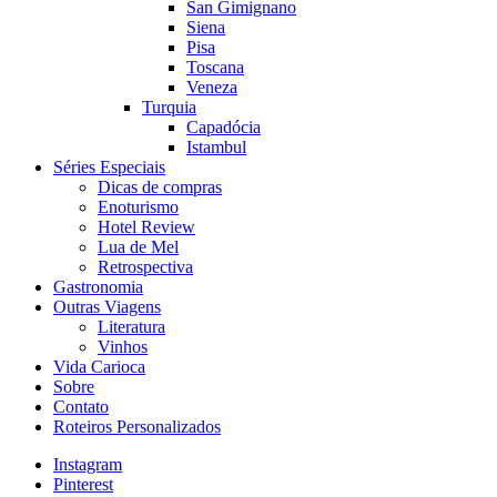
San Gimignano
Siena
Pisa
Toscana
Veneza
Turquia
Capadócia
Istambul
Séries Especiais
Dicas de compras
Enoturismo
Hotel Review
Lua de Mel
Retrospectiva
Gastronomia
Outras Viagens
Literatura
Vinhos
Vida Carioca
Sobre
Contato
Roteiros Personalizados
Instagram
Pinterest