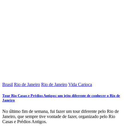
Brasil
Rio de Janeiro
Rio de Janeiro
Vida Carioca
Tour Rio Casas e Prédios Antigos: um jeito diferente de conhecer o Rio de
Janeiro
No último fim de semana, fui fazer um tour diferente pelo Rio de
Janeiro, que sempre tive vontade de fazer, organizado pelo Rio
Casas e Prédios Antigos.