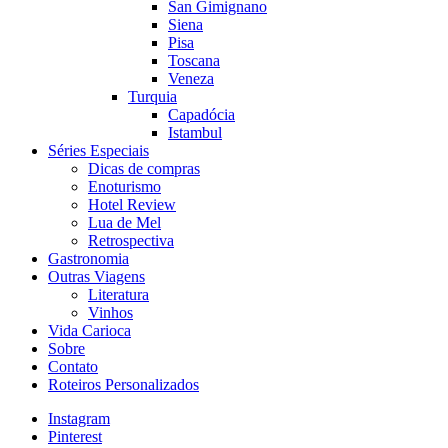
San Gimignano
Siena
Pisa
Toscana
Veneza
Turquia
Capadócia
Istambul
Séries Especiais
Dicas de compras
Enoturismo
Hotel Review
Lua de Mel
Retrospectiva
Gastronomia
Outras Viagens
Literatura
Vinhos
Vida Carioca
Sobre
Contato
Roteiros Personalizados
Instagram
Pinterest