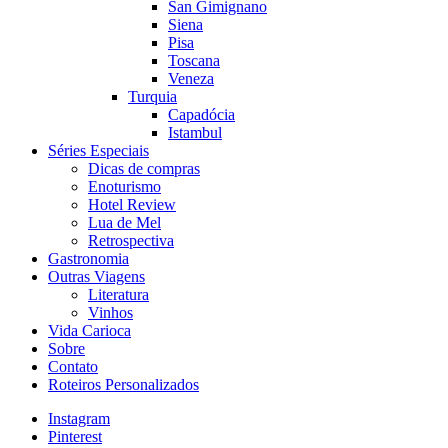
San Gimignano
Siena
Pisa
Toscana
Veneza
Turquia
Capadócia
Istambul
Séries Especiais
Dicas de compras
Enoturismo
Hotel Review
Lua de Mel
Retrospectiva
Gastronomia
Outras Viagens
Literatura
Vinhos
Vida Carioca
Sobre
Contato
Roteiros Personalizados
Instagram
Pinterest