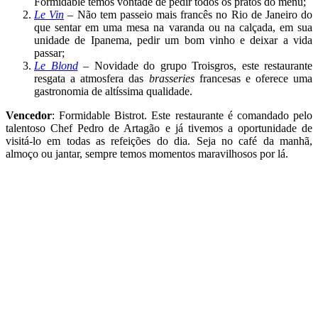
Formidable temos vontade de pedir todos os pratos do menu;
Le Vin
– Não tem passeio mais francês no Rio de Janeiro do
que sentar em uma mesa na varanda ou na calçada, em sua
unidade de Ipanema, pedir um bom vinho e deixar a vida
passar;
Le Blond
– Novidade do grupo Troisgros, este restaurante
resgata a atmosfera das
brasseries
francesas e oferece uma
gastronomia de altíssima qualidade.
Vencedor
: Formidable Bistrot. Este restaurante é comandado pelo
talentoso Chef Pedro de Artagão e já tivemos a oportunidade de
visitá-lo em todas as refeições do dia. Seja no café da manhã,
almoço ou jantar, sempre temos momentos maravilhosos por lá.