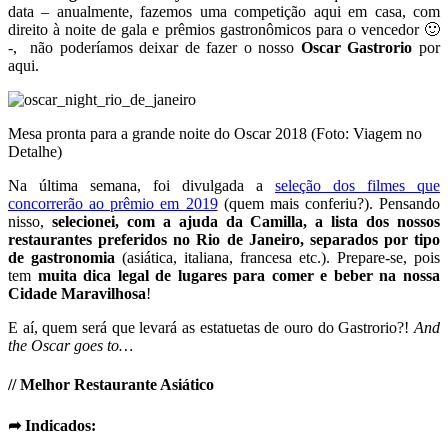
data – anualmente, fazemos uma competição aqui em casa, com
direito à noite de gala e prêmios gastronômicos para o vencedor 🙂
-, não poderíamos deixar de fazer o nosso
Oscar Gastrorio
por
aqui.
Mesa pronta para a grande noite do Oscar 2018 (Foto: Viagem no
Detalhe)
Na última semana, foi divulgada a
seleção dos filmes que
concorrerão ao prêmio em 2019
(quem mais conferiu?). Pensando
nisso,
selecionei, com a ajuda da Camilla, a lista dos nossos
restaurantes preferidos no Rio de Janeiro, separados por tipo
de gastronomia
(asiática, italiana, francesa etc.). Prepare-se, pois
tem
muita dica legal de lugares para comer e beber na nossa
Cidade Maravilhosa
!
E aí, quem será que levará as estatuetas de ouro do Gastrorio?!
And
the Oscar goes to…
// Melhor Restaurante Asiático
➦ Indicados: