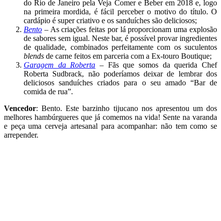
do Rio de Janeiro pela Veja Comer e Beber em 2018 e, logo
na primeira mordida, é fácil perceber o motivo do título. O
cardápio é super criativo e os sanduíches são deliciosos;
Bento
– As criações feitas por lá proporcionam uma explosão
de sabores sem igual. Neste bar, é possível provar ingredientes
de qualidade, combinados perfeitamente com os suculentos
blends
de carne feitos em parceria com a Ex-touro Boutique;
Garagem da Roberta
– Fãs que somos da querida Chef
Roberta Sudbrack, não poderíamos deixar de lembrar dos
deliciosos sanduíches criados para o seu amado “Bar de
comida de rua”.
Vencedor
: Bento. Este barzinho tijucano nos apresentou um dos
melhores hambúrgueres que já comemos na vida! Sente na varanda
e peça uma cerveja artesanal para acompanhar: não tem como se
arrepender.