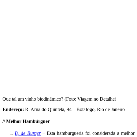
Que tal um vinho biodinâmico? (Foto: Viagem no Detalhe)
Endereço:
R. Arnaldo Quintela, 94 – Botafogo, Rio de Janeiro
//
Melhor
Hambúrguer
B, de Burger
– Esta hamburgueria foi considerada a melhor