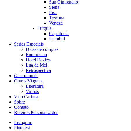
San Gimignano
Siena
Pisa
Toscana
Veneza
Turquia
Capadócia
Istambul
Séries Especiais
Dicas de compras
Enoturismo
Hotel Review
Lua de Mel
Retrospectiva
Gastronomia
Outras Viagens
Literatura
Vinhos
Vida Carioca
Sobre
Contato
Roteiros Personalizados
Instagram
Pinterest