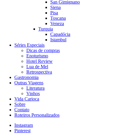
San Gimignano
Siena
Pisa
Toscana
Veneza
Turquia
Capadócia
Istambul
Séries Especiais
Dicas de compras
Enoturismo
Hotel Review
Lua de Mel
Retrospectiva
Gastronomia
Outras Viagens
Literatura
Vinhos
Vida Carioca
Sobre
Contato
Roteiros Personalizados
Instagram
Pinterest