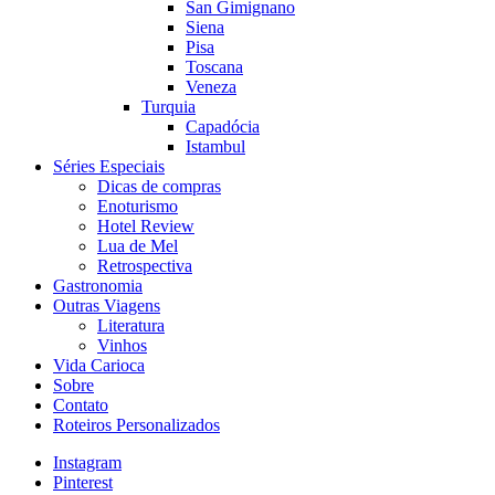
San Gimignano
Siena
Pisa
Toscana
Veneza
Turquia
Capadócia
Istambul
Séries Especiais
Dicas de compras
Enoturismo
Hotel Review
Lua de Mel
Retrospectiva
Gastronomia
Outras Viagens
Literatura
Vinhos
Vida Carioca
Sobre
Contato
Roteiros Personalizados
Instagram
Pinterest