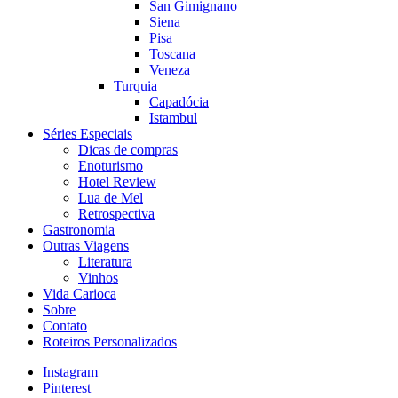
San Gimignano
Siena
Pisa
Toscana
Veneza
Turquia
Capadócia
Istambul
Séries Especiais
Dicas de compras
Enoturismo
Hotel Review
Lua de Mel
Retrospectiva
Gastronomia
Outras Viagens
Literatura
Vinhos
Vida Carioca
Sobre
Contato
Roteiros Personalizados
Instagram
Pinterest