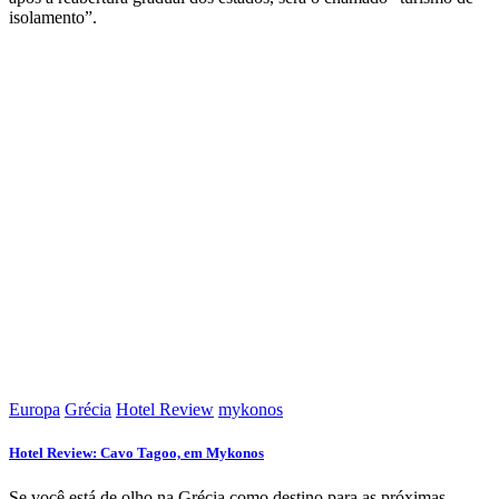
isolamento”.
Europa
Grécia
Hotel Review
mykonos
Hotel Review: Cavo Tagoo, em Mykonos
Se você está de olho na Grécia como destino para as próximas