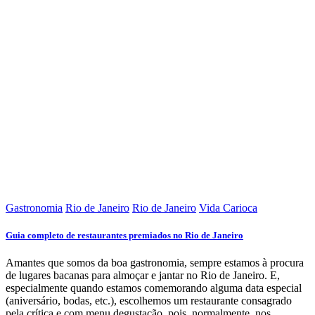
Gastronomia
Rio de Janeiro
Rio de Janeiro
Vida Carioca
Guia completo de restaurantes premiados no Rio de Janeiro
Amantes que somos da boa gastronomia, sempre estamos à procura
de lugares bacanas para almoçar e jantar no Rio de Janeiro. E,
especialmente quando estamos comemorando alguma data especial
(aniversário, bodas, etc.), escolhemos um restaurante consagrado
pela crítica e com menu degustação, pois, normalmente, nos