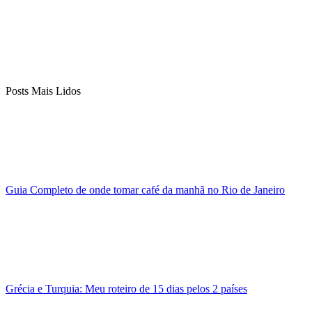
Posts Mais Lidos
Guia Completo de onde tomar café da manhã no Rio de Janeiro
Grécia e Turquia: Meu roteiro de 15 dias pelos 2 países