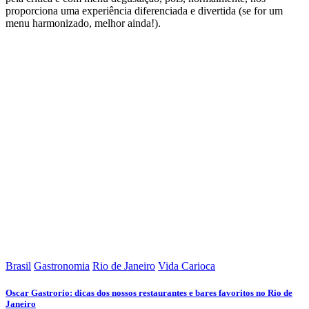
proporciona uma experiência diferenciada e divertida (se for um
menu harmonizado, melhor ainda!).
Brasil
Gastronomia
Rio de Janeiro
Vida Carioca
Oscar Gastrorio: dicas dos nossos restaurantes e bares favoritos no Rio de
Janeiro