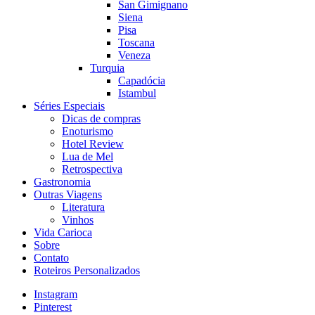
San Gimignano
Siena
Pisa
Toscana
Veneza
Turquia
Capadócia
Istambul
Séries Especiais
Dicas de compras
Enoturismo
Hotel Review
Lua de Mel
Retrospectiva
Gastronomia
Outras Viagens
Literatura
Vinhos
Vida Carioca
Sobre
Contato
Roteiros Personalizados
Instagram
Pinterest