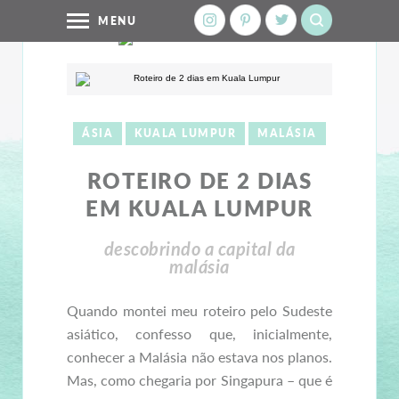
MENU
ÁSIA
KUALA LUMPUR
MALÁSIA
ROTEIRO DE 2 DIAS
EM KUALA LUMPUR
descobrindo a capital da
malásia
Quando montei meu roteiro pelo Sudeste
asiático, confesso que, inicialmente,
conhecer a Malásia não estava nos planos.
Mas, como chegaria por Singapura – que é