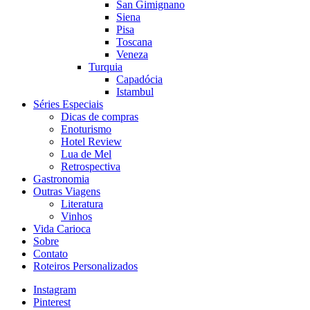
San Gimignano
Siena
Pisa
Toscana
Veneza
Turquia
Capadócia
Istambul
Séries Especiais
Dicas de compras
Enoturismo
Hotel Review
Lua de Mel
Retrospectiva
Gastronomia
Outras Viagens
Literatura
Vinhos
Vida Carioca
Sobre
Contato
Roteiros Personalizados
Instagram
Pinterest