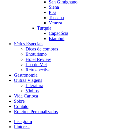
San Gimignano
Siena
Pisa
Toscana
Veneza
Turquia
Capadócia
Istambul
Séries Especiais
Dicas de compras
Enoturismo
Hotel Review
Lua de Mel
Retrospectiva
Gastronomia
Outras Viagens
Literatura
Vinhos
Vida Carioca
Sobre
Contato
Roteiros Personalizados
Instagram
Pinterest