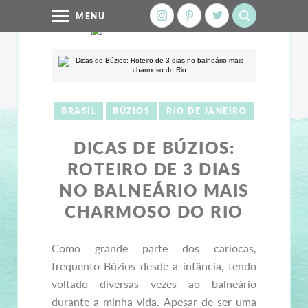
MENU
BRASIL
BÚZIOS
RIO DE JANEIRO
DICAS DE BÚZIOS:
ROTEIRO DE 3 DIAS
NO BALNEÁRIO MAIS
CHARMOSO DO RIO
Como grande parte dos cariocas,
frequento Búzios desde a infância, tendo
voltado diversas vezes ao balneário
durante a minha vida. Apesar de ser uma