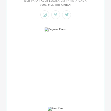
DER PARA FAZER ESCALA EM PARIS, A CADA
VOO, MELHOR AINDA!