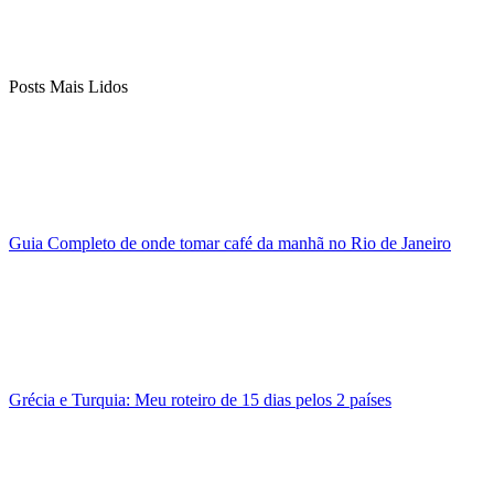
Posts Mais Lidos
Guia Completo de onde tomar café da manhã no Rio de Janeiro
Grécia e Turquia: Meu roteiro de 15 dias pelos 2 países