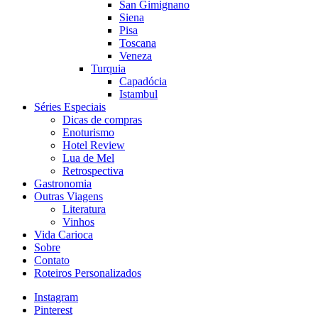
San Gimignano
Siena
Pisa
Toscana
Veneza
Turquia
Capadócia
Istambul
Séries Especiais
Dicas de compras
Enoturismo
Hotel Review
Lua de Mel
Retrospectiva
Gastronomia
Outras Viagens
Literatura
Vinhos
Vida Carioca
Sobre
Contato
Roteiros Personalizados
Instagram
Pinterest