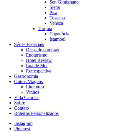
San Gimignano
Siena
Pisa
Toscana
Veneza
Turquia
Capadócia
Istambul
Séries Especiais
Dicas de compras
Enoturismo
Hotel Review
Lua de Mel
Retrospectiva
Gastronomia
Outras Viagens
Literatura
Vinhos
Vida Carioca
Sobre
Contato
Roteiros Personalizados
Instagram
Pinterest