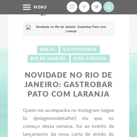
MENU
BRASIL
GASTRONOMIA
RIO DE JANEIRO
VIDA CARIOCA
NOVIDADE NO RIO DE
JANEIRO: GASTROBAR
PATO COM LARANJA
Quem me acompanha no Instagram (segue
lá: @viagemnodetalhe!) viu que, no
começo dessa semana, fui ao evento de
lançamento da nova carta de drinks do