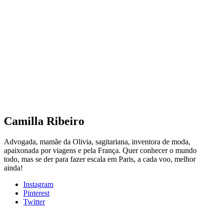
Camilla Ribeiro
Advogada, mamãe da Olivia, sagitariana, inventora de moda,
apaixonada por viagens e pela França. Quer conhecer o mundo
todo, mas se der para fazer escala em Paris, a cada voo, melhor
ainda!
Instagram
Pinterest
Twitter