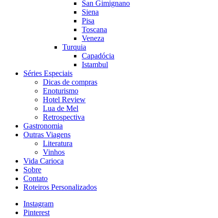
San Gimignano
Siena
Pisa
Toscana
Veneza
Turquia
Capadócia
Istambul
Séries Especiais
Dicas de compras
Enoturismo
Hotel Review
Lua de Mel
Retrospectiva
Gastronomia
Outras Viagens
Literatura
Vinhos
Vida Carioca
Sobre
Contato
Roteiros Personalizados
Instagram
Pinterest