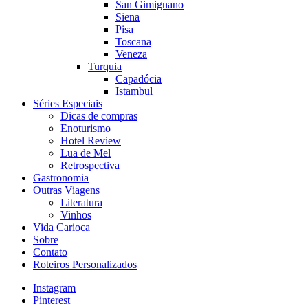
San Gimignano
Siena
Pisa
Toscana
Veneza
Turquia
Capadócia
Istambul
Séries Especiais
Dicas de compras
Enoturismo
Hotel Review
Lua de Mel
Retrospectiva
Gastronomia
Outras Viagens
Literatura
Vinhos
Vida Carioca
Sobre
Contato
Roteiros Personalizados
Instagram
Pinterest