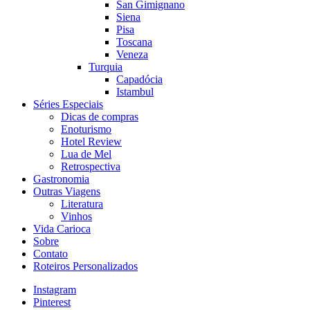
San Gimignano
Siena
Pisa
Toscana
Veneza
Turquia
Capadócia
Istambul
Séries Especiais
Dicas de compras
Enoturismo
Hotel Review
Lua de Mel
Retrospectiva
Gastronomia
Outras Viagens
Literatura
Vinhos
Vida Carioca
Sobre
Contato
Roteiros Personalizados
Instagram
Pinterest