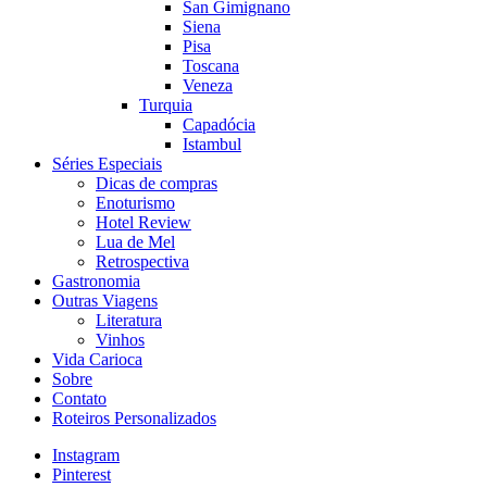
San Gimignano
Siena
Pisa
Toscana
Veneza
Turquia
Capadócia
Istambul
Séries Especiais
Dicas de compras
Enoturismo
Hotel Review
Lua de Mel
Retrospectiva
Gastronomia
Outras Viagens
Literatura
Vinhos
Vida Carioca
Sobre
Contato
Roteiros Personalizados
Instagram
Pinterest