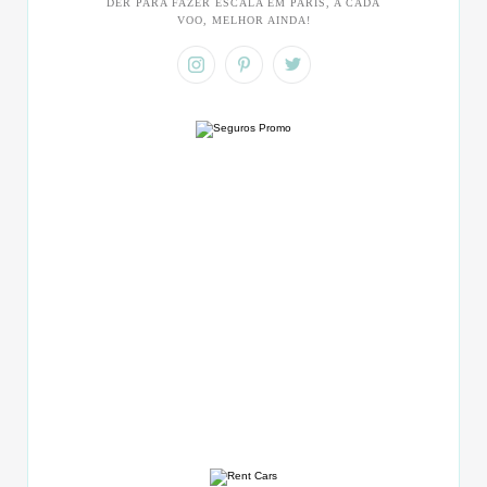
DER PARA FAZER ESCALA EM PARIS, A CADA
VOO, MELHOR AINDA!