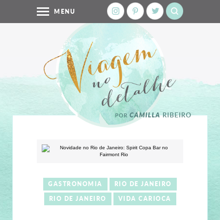
MENU
GASTRONOMIA
RIO DE JANEIRO
RIO DE JANEIRO
VIDA CARIOCA