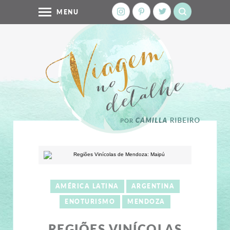
MENU
AMÉRICA LATINA
ARGENTINA
ENOTURISMO
MENDOZA
REGIÕES VINÍCOLAS