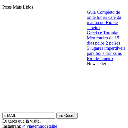
Posts Mais Lidos
Guia Completo de
onde tomar café da
manhã no Rio de
Janeiro
Grécia e Turquia:
Meu roteiro de 15
dias pelos 2 países
5 lugares imperdíveis
para bons drinks no
Rio de Janeiro
Newsletter
Lugares que já visitei
Instagram:
@viagemnodetalhe