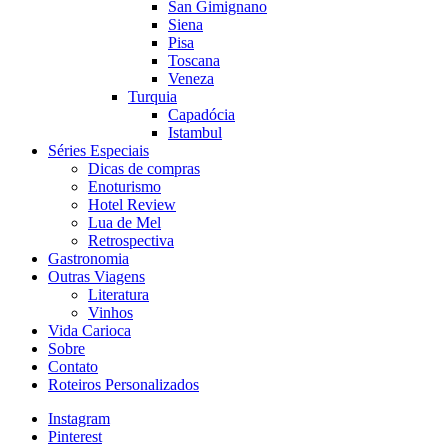
San Gimignano
Siena
Pisa
Toscana
Veneza
Turquia
Capadócia
Istambul
Séries Especiais
Dicas de compras
Enoturismo
Hotel Review
Lua de Mel
Retrospectiva
Gastronomia
Outras Viagens
Literatura
Vinhos
Vida Carioca
Sobre
Contato
Roteiros Personalizados
Instagram
Pinterest