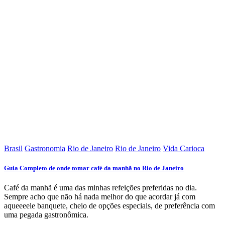
Brasil
Gastronomia
Rio de Janeiro
Rio de Janeiro
Vida Carioca
Guia Completo de onde tomar café da manhã no Rio de Janeiro
Café da manhã é uma das minhas refeições preferidas no dia.
Sempre acho que não há nada melhor do que acordar já com
aqueeeele banquete, cheio de opções especiais, de preferência com
uma pegada gastronômica.