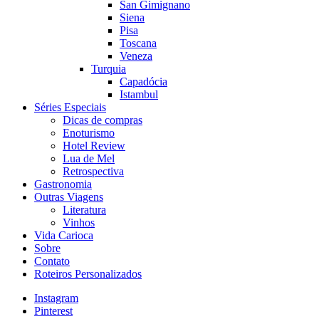
San Gimignano
Siena
Pisa
Toscana
Veneza
Turquia
Capadócia
Istambul
Séries Especiais
Dicas de compras
Enoturismo
Hotel Review
Lua de Mel
Retrospectiva
Gastronomia
Outras Viagens
Literatura
Vinhos
Vida Carioca
Sobre
Contato
Roteiros Personalizados
Instagram
Pinterest