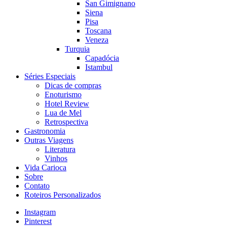
San Gimignano
Siena
Pisa
Toscana
Veneza
Turquia
Capadócia
Istambul
Séries Especiais
Dicas de compras
Enoturismo
Hotel Review
Lua de Mel
Retrospectiva
Gastronomia
Outras Viagens
Literatura
Vinhos
Vida Carioca
Sobre
Contato
Roteiros Personalizados
Instagram
Pinterest