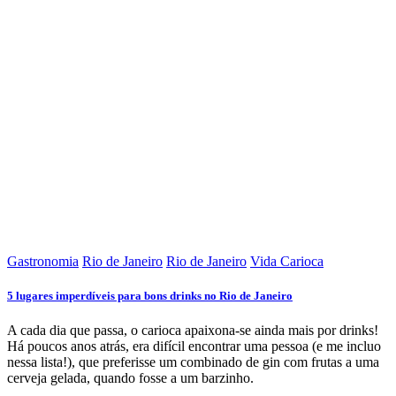
Gastronomia
Rio de Janeiro
Rio de Janeiro
Vida Carioca
5 lugares imperdíveis para bons drinks no Rio de Janeiro
A cada dia que passa, o carioca apaixona-se ainda mais por drinks!
Há poucos anos atrás, era difícil encontrar uma pessoa (e me incluo
nessa lista!), que preferisse um combinado de gin com frutas a uma
cerveja gelada, quando fosse a um barzinho.