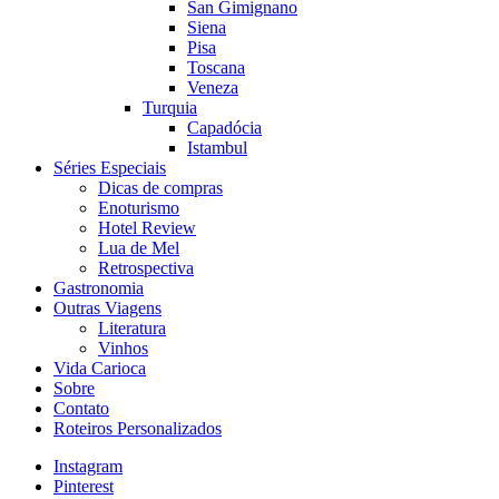
San Gimignano
Siena
Pisa
Toscana
Veneza
Turquia
Capadócia
Istambul
Séries Especiais
Dicas de compras
Enoturismo
Hotel Review
Lua de Mel
Retrospectiva
Gastronomia
Outras Viagens
Literatura
Vinhos
Vida Carioca
Sobre
Contato
Roteiros Personalizados
Instagram
Pinterest