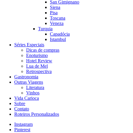
San Gimignano
Siena
Pisa
Toscana
Veneza
Turquia
Capadócia
Istambul
Séries Especiais
Dicas de compras
Enoturismo
Hotel Review
Lua de Mel
Retrospectiva
Gastronomia
Outras Viagens
Literatura
Vinhos
Vida Carioca
Sobre
Contato
Roteiros Personalizados
Instagram
Pinterest