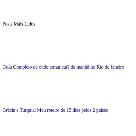
Posts Mais Lidos
Guia Completo de onde tomar café da manhã no Rio de Janeiro
Grécia e Turquia: Meu roteiro de 15 dias pelos 2 países