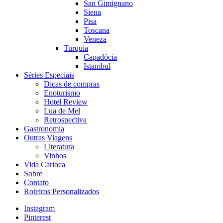
San Gimignano
Siena
Pisa
Toscana
Veneza
Turquia
Capadócia
Istambul
Séries Especiais
Dicas de compras
Enoturismo
Hotel Review
Lua de Mel
Retrospectiva
Gastronomia
Outras Viagens
Literatura
Vinhos
Vida Carioca
Sobre
Contato
Roteiros Personalizados
Instagram
Pinterest