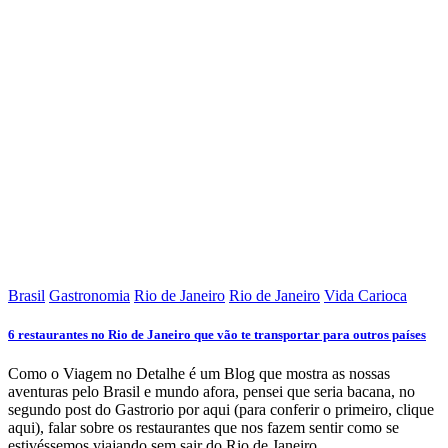
Brasil
Gastronomia
Rio de Janeiro
Rio de Janeiro
Vida Carioca
6 restaurantes no Rio de Janeiro que vão te transportar para outros países
Como o Viagem no Detalhe é um Blog que mostra as nossas
aventuras pelo Brasil e mundo afora, pensei que seria bacana, no
segundo post do Gastrorio por aqui (para conferir o primeiro, clique
aqui), falar sobre os restaurantes que nos fazem sentir como se
estivéssemos viajando sem sair do Rio de Janeiro.