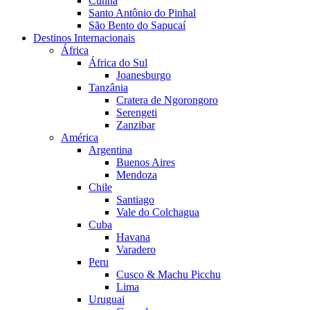
Cunha
Santo Antônio do Pinhal
São Bento do Sapucaí
Destinos Internacionais
África
África do Sul
Joanesburgo
Tanzânia
Cratera de Ngorongoro
Serengeti
Zanzibar
América
Argentina
Buenos Aires
Mendoza
Chile
Santiago
Vale do Colchagua
Cuba
Havana
Varadero
Peru
Cusco & Machu Picchu
Lima
Uruguai